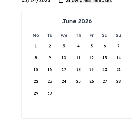
June 2026
Mo
Tu
We
Th
Fr
Sa
Su
1
2
3
4
5
6
7
8
9
10
11
12
13
14
15
16
17
18
19
20
21
22
23
24
25
26
27
28
29
30