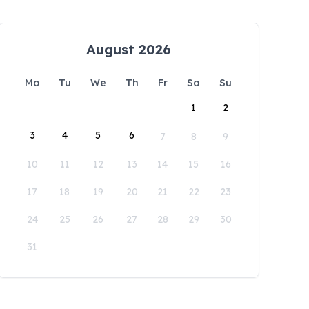
August 2026
Mo
Tu
We
Th
Fr
Sa
Su
1
2
3
4
5
6
7
8
9
10
11
12
13
14
15
16
17
18
19
20
21
22
23
24
25
26
27
28
29
30
31