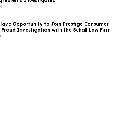
redients Investigated
e
Have Opportunity to Join Prestige Consumer
 Fraud Investigation with the Schall Law Firm
e