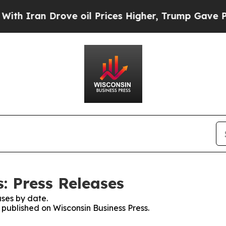
an Drove oil Prices Higher, Trump Gave Politica
: Press Releases
ses by date.
s published on Wisconsin Business Press.