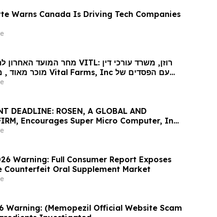
tte Warns Canada Is Driving Tech Companies
e
מחר המוע VITL: רוזן, משרד עורכי דין
l Farms, Inc עם הפסדים של
יותר מ-100 אלף דולר לקבל ייעוץ משפטי לפני 
e
ב-26 במאי בתביעה ייצוגית בניירות ערך שהוג
T DEADLINE: ROSEN, A GLOBAL AND
RM, Encourages Super Micro Computer, Inc.
Losses in Excess of $100K to Secure Counsel
e
nt May 26 Deadline in Securities Class Action
6 Warning: Full Consumer Report Exposes
he Counterfeit Oral Supplement Market
e
 Warning: (Memopezil Official Website Scam