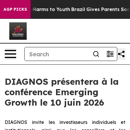
d to Abate Harms to Youth
Brazil Gives Parents Social 
AGP PICKS
DIAGNOS présentera à la
conférence Emerging
Growth le 10 juin 2026
DIAGNOS invite les investisseurs individuels et