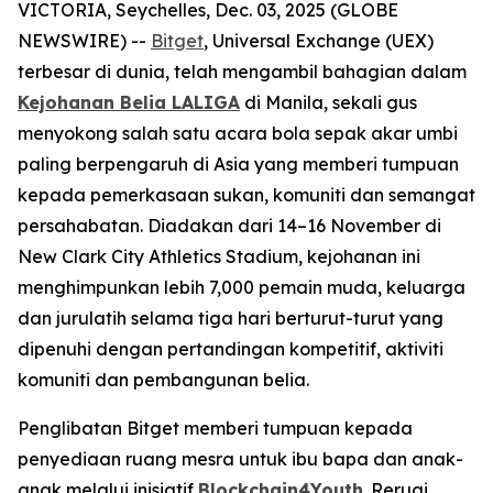
VICTORIA, Seychelles, Dec. 03, 2025 (GLOBE
NEWSWIRE) --
Bitget
, Universal Exchange (UEX)
terbesar di dunia, telah mengambil bahagian dalam
Kejohanan Belia LALIGA
di Manila, sekali gus
menyokong salah satu acara bola sepak akar umbi
paling berpengaruh di Asia yang memberi tumpuan
kepada pemerkasaan sukan, komuniti dan semangat
persahabatan. Diadakan dari 14–16 November di
New Clark City Athletics Stadium, kejohanan ini
menghimpunkan lebih 7,000 pemain muda, keluarga
dan jurulatih selama tiga hari berturut-turut yang
dipenuhi dengan pertandingan kompetitif, aktiviti
komuniti dan pembangunan belia.
Penglibatan Bitget memberi tumpuan kepada
penyediaan ruang mesra untuk ibu bapa dan anak-
anak melalui inisiatif
Blockchain4Youth
. Reruai