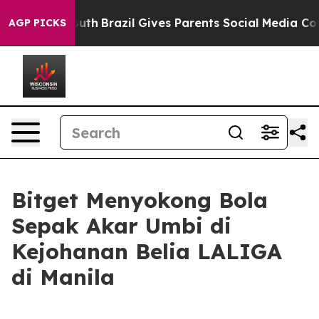
ms to Youth
Brazil Gives Parents Social Media Controls
AGP PICKS
Bitget Menyokong Bola
Sepak Akar Umbi di
Kejohanan Belia LALIGA
di Manila