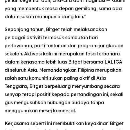
penuh kegembiraan, cita-cita dan imaginasi — kualiti
yang membentuk masa depan gemilang, sama ada
dalam sukan mahupun bidang lain."
Sepanjang tahun, Bitget telah melaksanakan
pelbagai aktiviti termasuk sambutan hari
perlawanan, parti tontonan dan program jangkauan
sekolah. Aktivasi kali ini merupakan fasa terbaharu
dalam kerjasama lebih luas Bitget bersama LALIGA
di seluruh Asia. Memandangkan Filipina merupakan
salah satu komuniti sukan paling aktif di Asia
Tenggara, Bitget berpeluang menyumbang secara
senyap tetapi positif kepada pertandingan ini, sekali
gus mengukuhkan hubungan budaya tanpa
menggunakan mesej komersial.
Kerjasama seperti ini membuktikan keyakinan Bitget