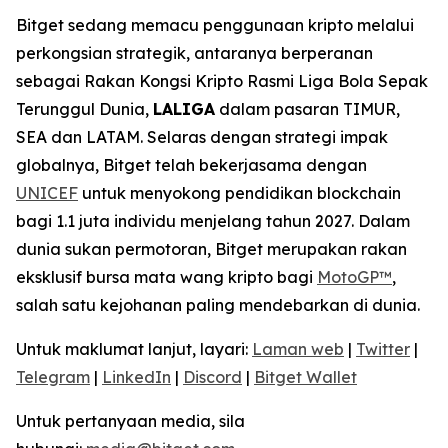
Bitget sedang memacu penggunaan kripto melalui
perkongsian strategik, antaranya berperanan
sebagai Rakan Kongsi Kripto Rasmi Liga Bola Sepak
Terunggul Dunia,
LALIGA
dalam pasaran TIMUR,
SEA dan LATAM. Selaras dengan strategi impak
globalnya, Bitget telah bekerjasama dengan
UNICEF
untuk menyokong pendidikan blockchain
bagi 1.1 juta individu menjelang tahun 2027. Dalam
dunia sukan permotoran, Bitget merupakan rakan
eksklusif bursa mata wang kripto bagi
MotoGP™
,
salah satu kejohanan paling mendebarkan di dunia.
Untuk maklumat lanjut, layari:
Laman web
|
Twitter
|
Telegram
|
LinkedIn
|
Discord
|
Bitget Wallet
Untuk pertanyaan media, sila