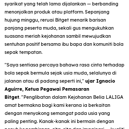
syarikat yang telah lama dijalankan — berbanding
menonjolkan produk atau platform. Sepanjang
hujung minggu, reruai Bitget menarik barisan
panjang peserta muda, sekali gus mengukuhkan
suasana meriah kejohanan sambil mewujudkan
sentuhan positif bersama ibu bapa dan komuniti bola
sepak tempatan.
"Saya sentiasa percaya bahawa rasa cinta terhadap
bola sepak bermula sejak usia muda, selalunya di
jalanan atau di padang seperti ini,"
ujar Ignacio
Aguirre, Ketua Pegawai Pemasaran
Bitget
.
"Penglibatan dalam Kejohanan Belia LALIGA
amat bermakna bagi kami kerana ia berkaitan
dengan menyokong semangat pada usia yang
paling penting. Kanak-kanak ini bermain dengan