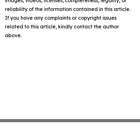
images, videos, licenses, completeness, legality, or
reliability of the information contained in this article.
If you have any complaints or copyright issues
related to this article, kindly contact the author
above.