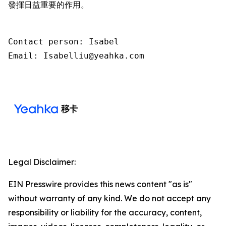
發揮日益重要的作用。
Contact person: Isabel 

Email: Isabelliu@yeahka.com
Legal Disclaimer:
EIN Presswire provides this news content "as is"
without warranty of any kind. We do not accept any
responsibility or liability for the accuracy, content,