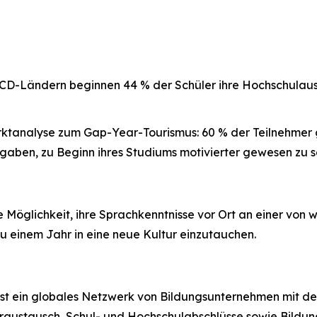
CD-Ländern beginnen 44 % der Schüler ihre Hochschulausb
arktanalyse zum Gap-Year-Tourismus: 60 % der Teilnehmer 
aben, zu Beginn ihres Studiums motivierter gewesen zu se
e Möglichkeit, ihre Sprachkenntnisse vor Ort an einer von
zu einem Jahr in eine neue Kultur einzutauchen.
ist ein globales Netzwerk von Bildungsunternehmen mit 
uraustausch, Schul- und Hochschulabschlüsse sowie Bildung