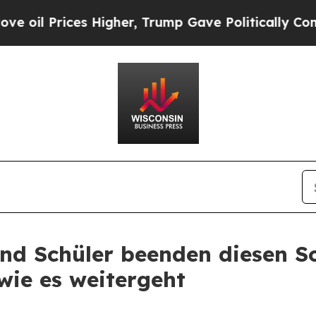
s Higher, Trump Gave Politically Connected oil 
und Schüler beenden diesen 
 wie es weitergeht