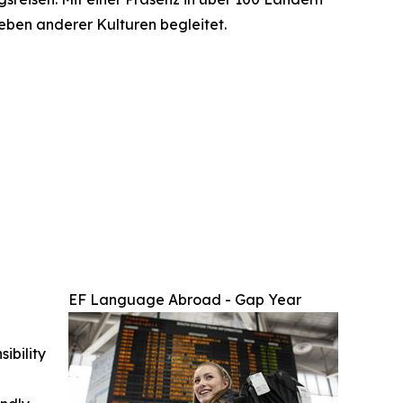
eben anderer Kulturen begleitet.
EF Language Abroad - Gap Year
ibility