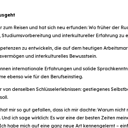
ausgeht
ahr zum Reisen und hat sich neu erfunden: Wo früher der 
Studiumsvorbereitung und interkultureller Erfahrung zu e
etenzen zu entwickeln, die auf dem heutigen Arbeitsmark
svermögen und interkulturelles Bewusstsein.
können internationale Erfahrungen und solide Sprachkennt
e ebenso wie für den Berufseinstieg.
von denselben Schlüsselerlebnissen: gestiegenes Selbstb
oll.
hat mir so gut gefallen, dass ich mir dachte: Warum nicht 
nd ich sage wirklich: Es war eine der besten Zeiten mein
Ich habe mich auf eine ganz neue Art kennengelernt – ein