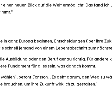
ir einen neuen Blick auf die Welt ermöglicht. Das fand ic
timmt.“
 in ganz Europa beginnen, Entscheidungen über ihre Zuku
 wie schnell jemand von einem Lebensabschnitt zum nächste
 die Ausbildung oder den Beruf genau richtig. Für andere 
kere Fundament für alles sein, was danach kommt.
u wählen",
betont Jonsson
. „Es geht darum, den Weg zu wä
e brauchen, um ihre Zukunft wirklich zu gestalten."