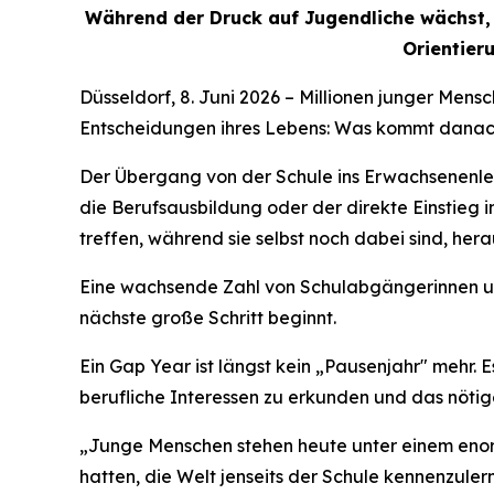
Während der Druck auf Jugendliche wächst, 
Orientier
Düsseldorf, 8. Juni 2026 – Millionen junger Mens
Entscheidungen ihres Lebens: Was kommt dana
Der Übergang von der Schule ins Erwachsenenleb
die Berufsausbildung oder der direkte Einstieg 
treffen, während sie selbst noch dabei sind, her
Eine wachsende Zahl von Schulabgängerinnen un
nächste große Schritt beginnt.
Ein Gap Year ist längst kein „Pausenjahr" mehr. 
berufliche Interessen zu erkunden und das nöti
„Junge Menschen stehen heute unter einem enor
hatten, die Welt jenseits der Schule kennenzuler