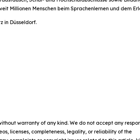
weit Millionen Menschen beim Sprachenlernen und dem Erl
tz in Düsseldorf.
 without warranty of any kind. We do not accept any respons
os, licenses, completeness, legality, or reliability of the