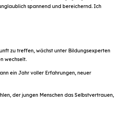
h unglaublich spannend und bereichernd. Ich
nft zu treffen, wächst unter Bildungsexperten
n wechselt.
kann ein Jahr voller Erfahrungen, neuer
hlen, der jungen Menschen das Selbstvertrauen,