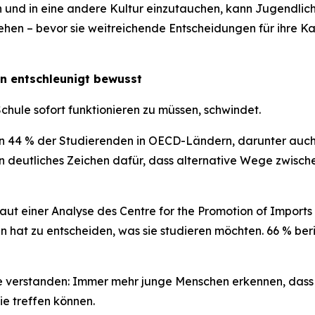
 und in eine andere Kultur einzutauchen, kann Jugendlichen 
hen – bevor sie weitreichende Entscheidungen für ihre Kar
on entschleunigt bewusst
chule sofort funktionieren zu müssen, schwindet.
 44 % der Studierenden in OECD-Ländern, darunter auch
n deutliches Zeichen dafür, dass alternative Wege zwische
 Laut einer Analyse des Centre for the Promotion of Impo
n hat zu entscheiden, was sie studieren möchten. 66 % beri
e verstanden: Immer mehr junge Menschen erkennen, dass Zeit
ie treffen können.