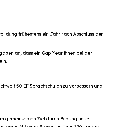
ildung frühestens ein Jahr nach Abschluss der
gaben an, dass ein Gap Year ihnen bei der
in.
 weltweit 50 EF Sprachschulen zu verbessern und
dem gemeinsamen Ziel durch Bildung neue
sreisen. Mit einer Präsenz in über 100 Ländern