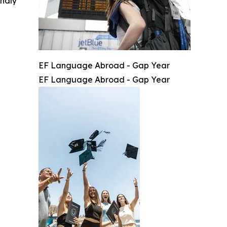
indly
EF Language Abroad - Gap Year
EF Language Abroad - Gap Year