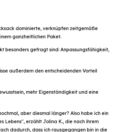
Rucksack dominierte, verknüpfen zeitgemäße
inem ganzheitlichen Paket.
t besonders gefragt sind: Anpassungsfähigkeit,
nisse außerdem den entscheidenden Vorteil
ewusstsein, mehr Eigenständigkeit und eine
nochmal, aber diesmal länger? Also habe ich ein
es Lebens",
erzählt Jolina K., die nach ihrem
fach dadurch, dass ich rausgegangen bin in die