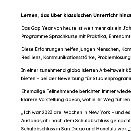
Lernen, das über klassischen Unterricht hin
Das Gap Year von heute ist weit mehr als ein J
Programme Sprachkurse mit Praktika, Ehrenamt, 
Diese Erfahrungen helfen jungen Menschen, Komp
Resilienz, Kommunikationsstärke, Problemlösung
In einer zunehmend globalisierten Arbeitswelt 
bieten – bei der Bewerbung für Studienprogramm
Ehemalige Teilnehmende berichten immer wieder 
klarere Vorstellung davon, wohin ihr Weg führen s
„Ich war 2023 drei Wochen in New York – und es 
Auslandsjahr nach dem Schulabschluss gemacht. U
Schulabschluss in San Diego und Honolulu war.
„