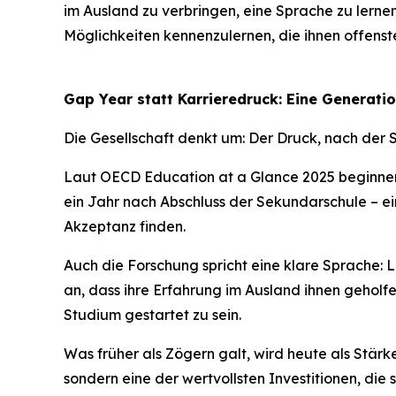
im Ausland zu verbringen, eine Sprache zu lernen
Möglichkeiten kennenzulernen, die ihnen offenste
Gap Year statt Karrieredruck: Eine Generati
Die Gesellschaft denkt um: Der Druck, nach der S
Laut OECD Education at a Glance 2025 beginnen
ein Jahr nach Abschluss der Sekundarschule – ei
Akzeptanz finden.
Auch die Forschung spricht eine klare Sprache:
an, dass ihre Erfahrung im Ausland ihnen geholfe
Studium gestartet zu sein.
Was früher als Zögern galt, wird heute als Stärk
sondern eine der wertvollsten Investitionen, die s