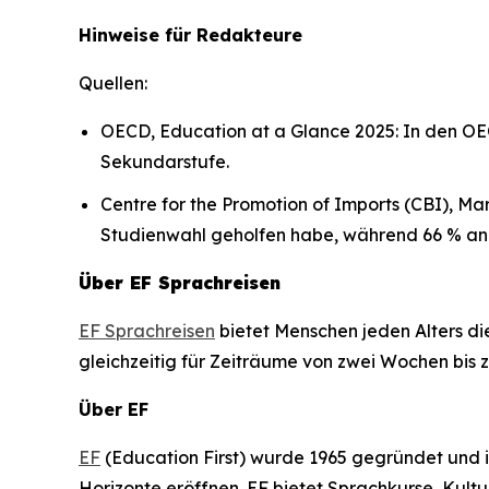
Hinweise für Redakteure
Quellen:
OECD, Education at a Glance 2025: In den OE
Sekundarstufe.
Centre for the Promotion of Imports (CBI), M
Studienwahl geholfen habe, während 66 % ang
Über EF Sprachreisen
EF Sprachreisen
bietet Menschen jeden Alters di
gleichzeitig für Zeiträume von zwei Wochen bis 
Über EF
EF
(Education First) wurde 1965 gegründet und 
Horizonte eröffnen. EF bietet Sprachkurse, Kult