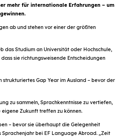
er mehr für internationale Erfahrungen – um
 gewinnen.
ngen ab und stehen vor einer der größten
Ob das Studium an Universität oder Hochschule,
t, dass sie richtungsweisende Entscheidungen
strukturiertes Gap Year im Ausland – bevor der
rung zu sammeln, Sprachkenntnisse zu vertiefen,
 eigene Zukunft treffen zu können.
en – bevor sie überhaupt die Gelegenheit
s Sprachenjahr bei EF Language Abroad
. „Zeit