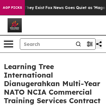
o Proof They Exist
Fox News Goes Quiet as 'Maga Media
AGP PICKS
Learning Tree
International
Dianugerahkan Multi-Year
NATO NCIA Commercial
Training Services Contract