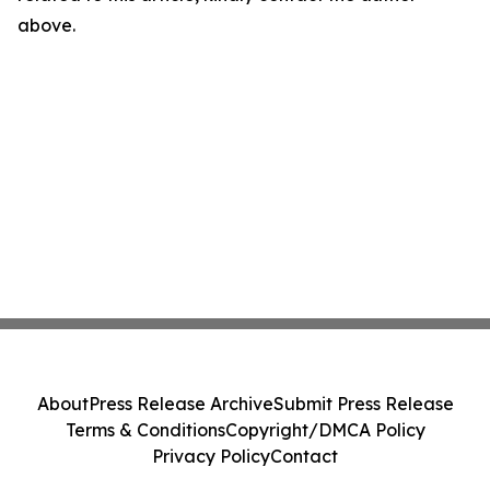
above.
About
Press Release Archive
Submit Press Release
Terms & Conditions
Copyright/DMCA Policy
Privacy Policy
Contact