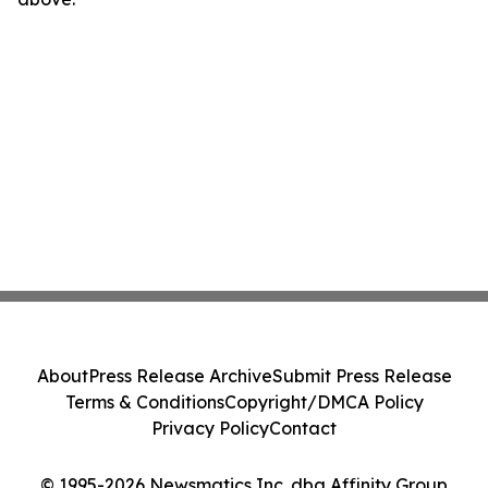
About
Press Release Archive
Submit Press Release
Terms & Conditions
Copyright/DMCA Policy
Privacy Policy
Contact
© 1995-2026 Newsmatics Inc. dba Affinity Group