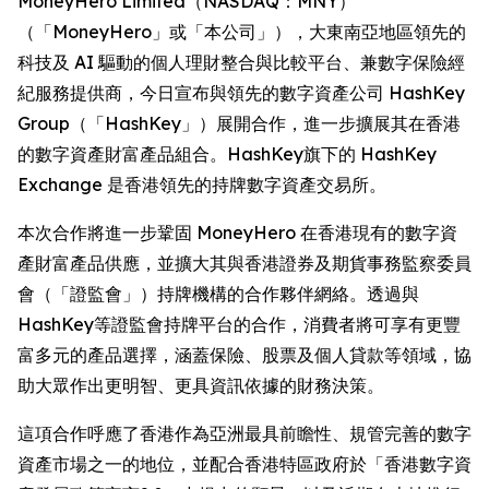
MoneyHero Limited（NASDAQ：MNY）
（「MoneyHero」或「本公司」），大東南亞地區領先的
科技及 AI 驅動的個人理財整合與比較平台、兼數字保險經
紀服務提供商，今日宣布與領先的數字資產公司 HashKey
Group（「HashKey」）展開合作，進一步擴展其在香港
的數字資產財富產品組合。HashKey旗下的 HashKey
Exchange 是香港領先的持牌數字資產交易所。
本次合作將進一步鞏固 MoneyHero 在香港現有的數字資
產財富產品供應，並擴大其與香港證券及期貨事務監察委員
會（「證監會」）持牌機構的合作夥伴網絡。透過與
HashKey等證監會持牌平台的合作，消費者將可享有更豐
富多元的產品選擇，涵蓋保險、股票及個人貸款等領域，協
助大眾作出更明智、更具資訊依據的財務決策。
這項合作呼應了香港作為亞洲最具前瞻性、規管完善的數字
資產市場之一的地位，並配合香港特區政府於「香港數字資