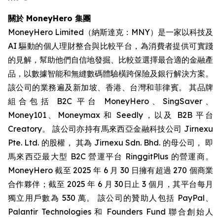
關於 MoneyHero 集團
MoneyHero Limited（納斯達克：MNY）是一家以科技及
AI 驅動的個人理財整合與比較平台，為消費者提供可實踐
的見解，幫助他們自信地發掘、比較並選擇最合適的金融產
品，以數據智能和無縫數碼體驗橫跨保險及銀行解決方案。
該公司的業務遍及新加坡、香港、台灣和菲律賓。 其品牌
組合包括 B2C 平台 MoneyHero、SingSaver、
Money101、Moneymax 和 Seedly，以及 B2B 平台
Creatory。 該公司亦持有馬來西亞金融科技公司 Jirnexu
Pte. Ltd. 的股權， 其為 Jirnexu Sdn. Bhd. 的母公司， 即
馬來西亞最大型 B2C 營運平台 RinggitPlus 的營運商。
MoneyHero 截至 2025 年 6 月 30 日擁有超過 270 個商業
合作夥伴；截至 2025 年 6 月 30日止 3 個月，其平台每月
獨立用戶數為 530 萬。 該公司的贊助人包括 PayPal、
Palantir Technologies 和 Founders Fund 聯合創始人