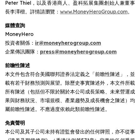
Peter Thiel，以及香港商人、盈科拓展集團創始人兼董事
長李澤楷。詳情請瀏覽：
www.MoneyHeroGroup.com
。
媒體查詢
MoneyHero
投資者關係：
ir@moneyherogroup.com
企業傳訊團隊：
press@moneyherogroup.com
前瞻性陳述
本文件包含符合美國聯邦證券法定義之「前瞻性陳述」，並
載有若干財務預測與展望。除歷史事實陳述外，本文件所載
所有陳述（包括但不限於關於本公司成長策略、未來營運成
果與財務狀況、市場規模、產業趨勢及成長機會之陳述）均
屬前瞻性陳述。不應過度依賴此類前瞻性陳述。
免責聲明
本公司及其子公司未持有證監會發出的任何牌照，亦不從事