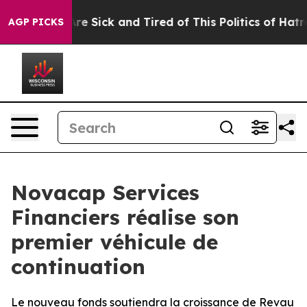
“People Are Sick and Tired of This Politics of Hatred”
AGP PICKS
Novacap Services
Financiers réalise son
premier véhicule de
continuation
Le nouveau fonds soutiendra la croissance de Revau