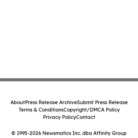
About
Press Release Archive
Submit Press Release
Terms & Conditions
Copyright/DMCA Policy
Privacy Policy
Contact
© 1995-2026 Newsmatics Inc. dba Affinity Group