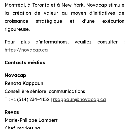
Montréal, à Toronto et à New York, Novacap stimule
la création de valeur au moyen d’initiatives de
croissance stratégique et d’une exécution
rigoureuse.
Pour plus d’informations, veuillez consulter :
https://novacap.ca
Contacts médias
Novacap
Renata Kappaun
Conseillère séniore, communications
T : +1 (514) 234-4152 |
rkappaun@novacap.ca
Revau
Marie-Philippe Lambert
Chef, marketing