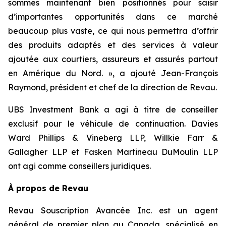
sommes maintenant bien positionnés pour saisir
d’importantes opportunités dans ce marché
beaucoup plus vaste, ce qui nous permettra d’offrir
des produits adaptés et des services à valeur
ajoutée aux courtiers, assureurs et assurés partout
en Amérique du Nord. », a ajouté Jean-François
Raymond, président et chef de la direction de Revau.
UBS Investment Bank a agi à titre de conseiller
exclusif pour le véhicule de continuation. Davies
Ward Phillips & Vineberg LLP, Willkie Farr &
Gallagher LLP et Fasken Martineau DuMoulin LLP
ont agi comme conseillers juridiques.
À propos de Revau
Revau Souscription Avancée Inc. est un agent
général de premier plan au Canada, spécialisé en